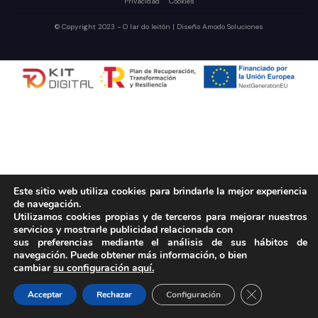
Privacidad
Cookies
© Copyright 2023 - O lar do leitón | Diseño
Amodo Soluciones
Este sitio web utiliza cookies para brindarle la mejor experiencia
de navegación.
Utilizamos cookies propias y de terceros para mejorar nuestros
servicios y mostrarle publicidad relacionada con
sus preferencias mediante el análisis de sus hábitos de
navegación. Puede obtener más información, o bien
cambiar
su configuración aquí.
Cerrar el bann
Acceptar
Rechazar
Configuración