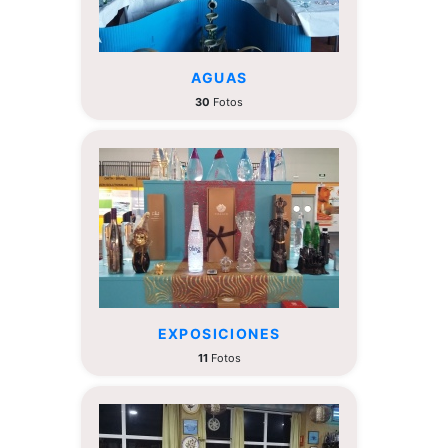
AGUAS
30
Fotos
EXPOSICIONES
11
Fotos