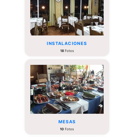
INSTALACIONES
18
Fotos
MESAS
10
Fotos