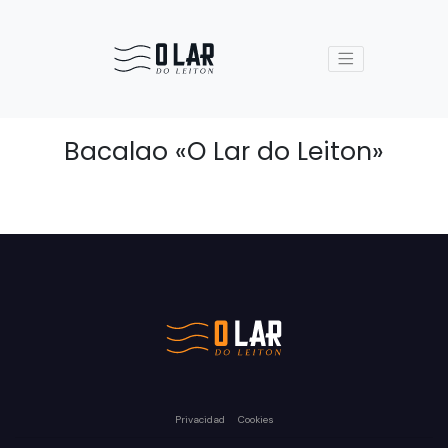
Bacalao «O Lar do Leiton»
Privacidad
Cookies